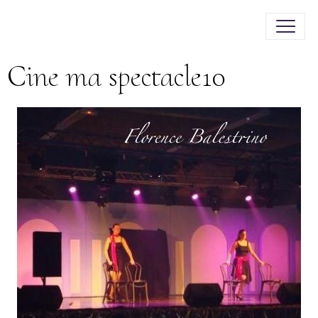
Cine ma spectacle10