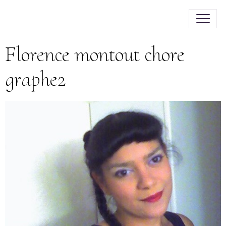
Florence montout chore
graphe2