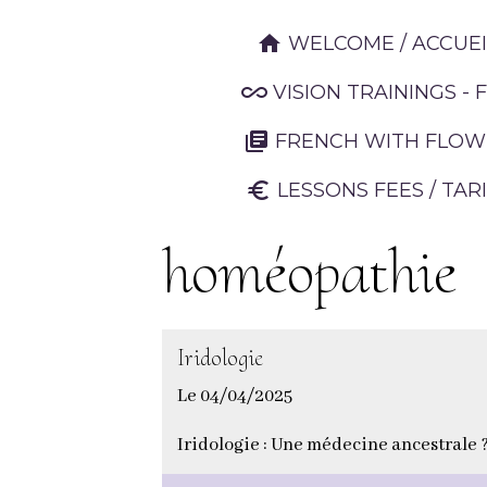
WELCOME / ACCUEI
VISION TRAININGS -
FRENCH WITH FLO
LESSONS FEES / TAR
homéopathie
Iridologie
Le 04/04/2025
Iridologie : Une médecine ancestrale 