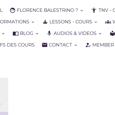
L
FLORENCE BALESTRINO ?
TNV - C
 FORMATIONS
LESSONS - COURS
W
W
BLOG
AUDIOS & VIDEOS
IFS DES COURS
CONTACT
MEMBER 
?